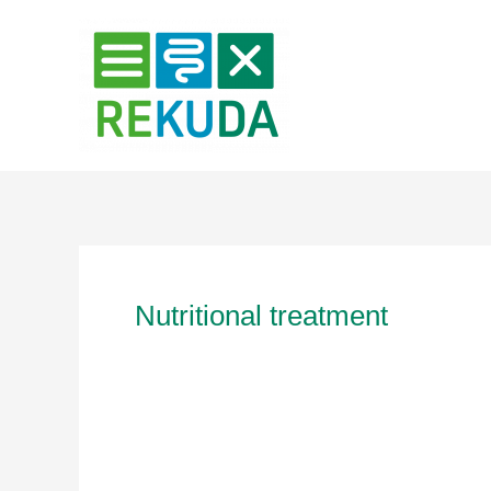
Zum
Inhalt
springen
Nutritional treatment