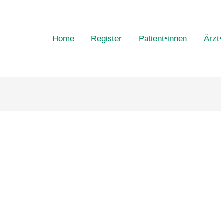
Home
Register
Patient•innen
Ärzt