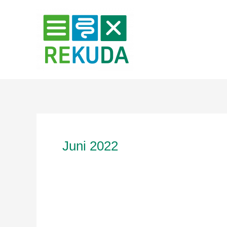
Zum
Inhalt
springen
Juni 2022