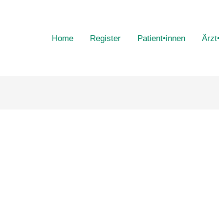
Home
Register
Patient•innen
Ärzt