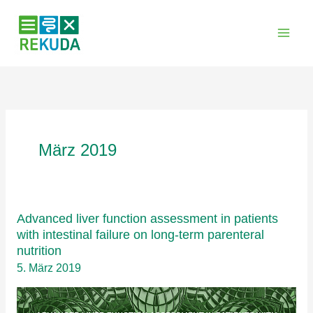
Zum
Inhalt
springen
März 2019
Advanced liver function assessment in patients
with intestinal failure on long-term parenteral
nutrition
5. März 2019