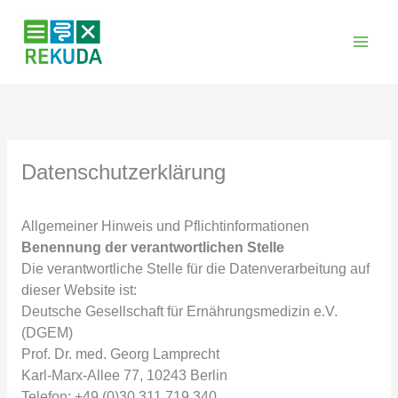
Zum
Inhalt
springen
Datenschutzerklärung
Allgemeiner Hinweis und Pflichtinformationen
Benennung der verantwortlichen Stelle
Die verantwortliche Stelle für die Datenverarbeitung auf
dieser Website ist:
Deutsche Gesellschaft für Ernährungsmedizin e.V.
(DGEM)
Prof. Dr. med. Georg Lamprecht
Karl-Marx-Allee 77, 10243 Berlin
Telefon: +49 (0)30 311 719 340