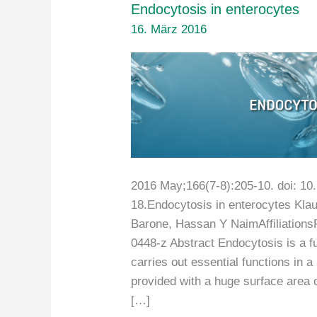
Endocytosis in enterocytes
16. März 2016
2016 May;166(7-8):205-10. doi: 1
18.Endocytosis in enterocytes Klau
Barone, Hassan Y NaimAffiliation
0448-z Abstract Endocytosis is a f
carries out essential functions in a
provided with a huge surface area
[…]