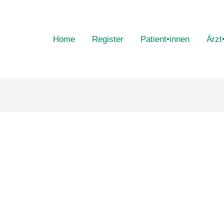
Home
Register
Patient•innen
Ärzt