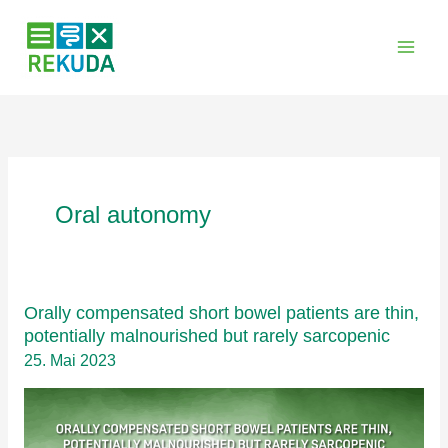
Zum
Inhalt
springen
Oral autonomy
Orally compensated short bowel patients are thin,
potentially malnourished but rarely sarcopenic
25. Mai 2023