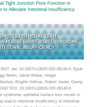
al Tight Junction Pore Function in
o Alleviate Intestinal Insufficiency
-3537. doi: 10.1007/s10620-020-06140-6. Epub
gy Berlin, Jakob Wobar, Holger
astian, Brigitte Vollmar, Robert Jaster, Georg
72437 DOI: 10.1007/s10620-020-06140-6
 syndrome, epithelial surface loss results in
 lead to intestinal insufficiency or intestinal