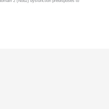
n domain 2 (Nod2) dysfunction predisposes to