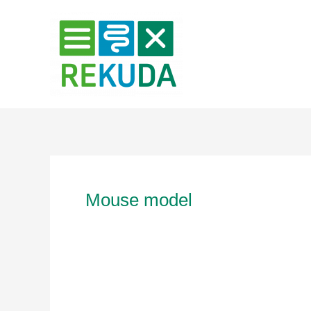
Zum
Inhalt
springen
Mouse model