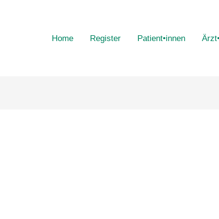
Home
Register
Patient•innen
Ärzt