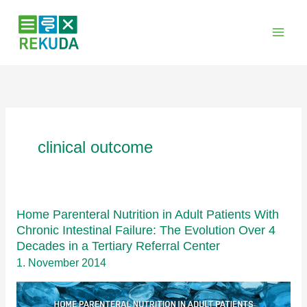
Zum
Inhalt
springen
clinical outcome
Home Parenteral Nutrition in Adult Patients With
Chronic Intestinal Failure: The Evolution Over 4
Decades in a Tertiary Referral Center
1. November 2014